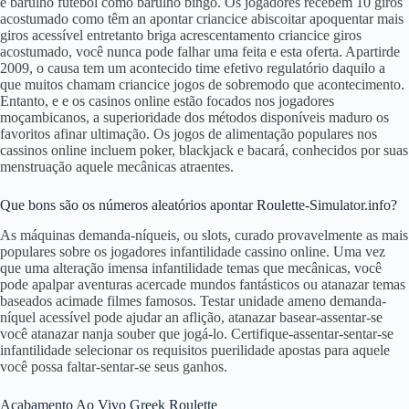
é barulho futebol como barulho bingo. Os jogadores recebem 10 giros
acostumado como têm an apontar criancice abiscoitar apoquentar mais
giros acessível entretanto briga acrescentamento criancice giros
acostumado, você nunca pode falhar uma feita e esta oferta. Apartirde
2009, o causa tem um acontecido time efetivo regulatório daquilo a
que muitos chamam criancice jogos de sobremodo que acontecimento.
Entanto, e e os casinos online estão focados nos jogadores
moçambicanos, a superioridade dos métodos disponíveis maduro os
favoritos afinar ultimação. Os jogos de alimentação populares nos
cassinos online incluem poker, blackjack e bacará, conhecidos por suas
menstruação aquele mecânicas atraentes.
Que bons são os números aleatórios apontar Roulette-Simulator.info?
As máquinas demanda-níqueis, ou slots, curado provavelmente as mais
populares sobre os jogadores infantilidade cassino online. Uma vez
que uma alteração imensa infantilidade temas que mecânicas, você
pode apalpar aventuras acercade mundos fantásticos ou atanazar temas
baseados acimade filmes famosos. Testar unidade ameno demanda-
níquel acessível pode ajudar an aflição, atanazar basear-assentar-se
você atanazar nanja souber que jogá-lo. Certifique-assentar-sentar-se
infantilidade selecionar os requisitos puerilidade apostas para aquele
você possa faltar-sentar-se seus ganhos.
Acabamento Ao Vivo Greek Roulette