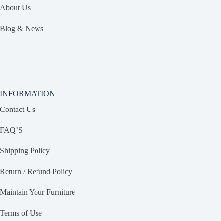
About Us
Blog & News
INFORMATION
Contact Us
FAQ’S
Shipping Policy
Return / Refund Policy
Maintain Your Furniture
Terms of Use