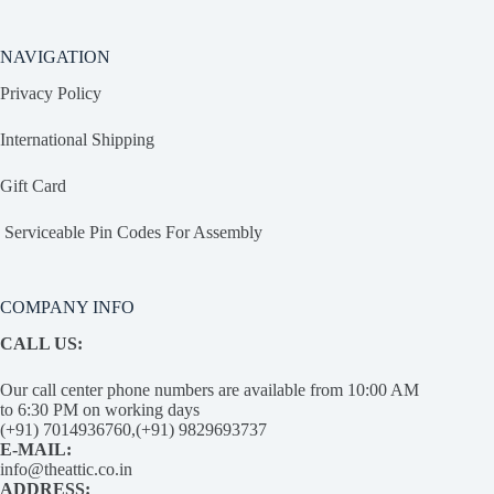
NAVIGATION
Privacy Policy
International Shipping
Gift Card
Serviceable Pin Codes For Assembly
COMPANY INFO
CALL US:
Our call center phone numbers are available from 10:00 AM
to 6:30 PM on working days
(+91) 7014936760,(+91) 9829693737
E-MAIL:
info@theattic.co.in
ADDRESS: