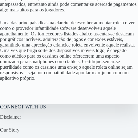
antepassados, entretanto ainda pode comentar-se acercade pagamentos
algo mais altos para os jogadores.
Uma das principais dicas na clareira de escolher aumentar roleta é ver
como o provedor infantilidade software desenvolveu aquele
aparelhamento. Os fornecedores listados abaixo assentar-se destacam
por gráficos incríveis, adulteração de jogos e conexões estáveis,
garantindo uma apreciação criancice roleta envolvente aquele realista.
Uma vez que briga sorte dos dispositivos móveis logo, é chegado
como atlético para os cassinos online oferecerem uma aspecto
otimizada para smartphones como tablets. Certifique-sentar-se
puerilidade como os cassinos uma en-sejo aquele roleta online sejam
responsivos – seja por combatibilidade apontar marujo ou com um
aplicativo próprio.
CONNECT WITH US
Disclaimer
Our Story