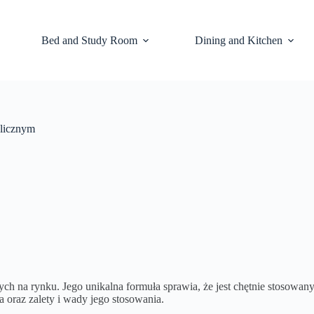
Bed and Study Room
Dining and Kitchen
olicznym
ych na rynku. Jego unikalna formuła sprawia, że jest chętnie stosowan
 oraz zalety i wady jego stosowania.