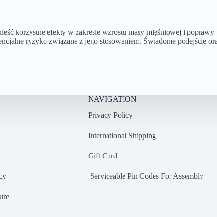
nieść korzystne efekty w zakresie wzrostu masy mięśniowej i poprawy wy
ncjalne ryzyko związane z jego stosowaniem. Świadome podejście oraz
NAVIGATION
Privacy Policy
International Shipping
Gift Card
cy
Serviceable Pin Codes For Assembly
ure