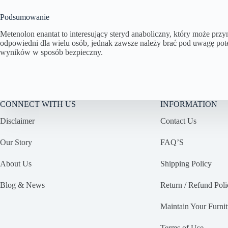
Podsumowanie
Metenolon enantat to interesujący steryd anaboliczny, który może przy
odpowiedni dla wielu osób, jednak zawsze należy brać pod uwagę pote
wyników w sposób bezpieczny.
CONNECT WITH US
INFORMATION
Disclaimer
Contact Us
Our Story
FAQ’S
About Us
Shipping Policy
Blog & News
Return / Refund Poli
Maintain Your Furnit
Terms of Use