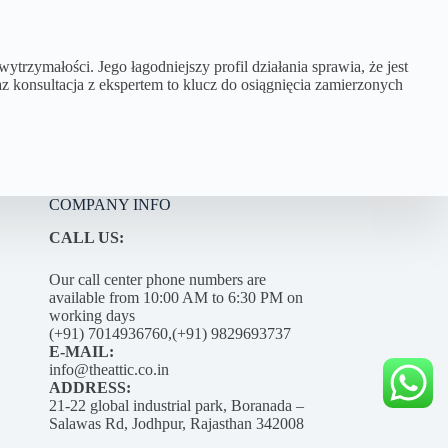
trzymałości. Jego łagodniejszy profil działania sprawia, że jest
 konsultacja z ekspertem to klucz do osiągnięcia zamierzonych
COMPANY INFO
CALL US:
Our call center phone numbers are
available from 10:00 AM to 6:30 PM on
working days
(+91) 7014936760,(+91) 9829693737
E-MAIL:
info@theattic.co.in
ADDRESS:
21-22 global industrial park, Boranada –
Salawas Rd, Jodhpur, Rajasthan 342008