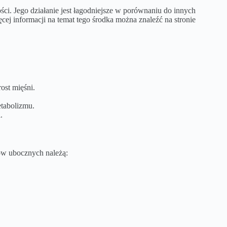
ci. Jego działanie jest łagodniejsze w porównaniu do innych
 informacji na temat tego środka można znaleźć na stronie
ost mięśni.
etabolizmu.
.
ków ubocznych należą: