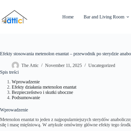
Home
Bar and Living Room
Efekty stosowania metenolon enantat – przewodnik po sterydzie anab
The Attic
November 11, 2025
Uncategorized
Spis treści
Wprowadzenie
Efekty działania metenolon enantat
Bezpieczeństwo i skutki uboczne
Podsumowanie
Wprowadzenie
Metenolon enantat to jeden z najpopularniejszych sterydów anaboliczn
siłę i masę mięśniową. W artykule omówimy główne efekty tego środka