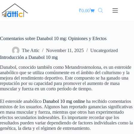
₹
0.00
Comentarios sobre Danabol 10 mg: Opiniones y Efectos
The Attic
November 11, 2025
Uncategorized
Introducción a Danabol 10 mg
Danabol, conocido también como Metandrostenolona, es un esteroide
anabólico que se utiliza comúnmente en el ámbito del culturismo y la
mejora del rendimiento deportivo. Este compuesto se ha ganado una
reputación por su capacidad para promover el aumento de masa
muscular y fuerza en un corto período de tiempo.
El esteroide anabólico
Danabol 10 mg online
ha recibido comentarios
mixtos de los usuarios. Algunos han reportado ganancias significativas
en masa muscular y fuerza, mientras que otros han experimentado
efectos secundarios indeseables. Es importante recordar que los
resultados pueden variar dependiendo de factores individuales como la
genética, la dieta y el régimen de entrenamiento.